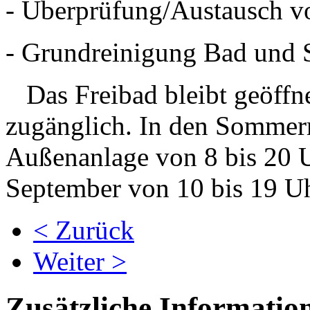
- Überprüfung/Austausch v
- Grundreinigung Bad und 
Das Freibad bleibt geöffne
zugänglich. In den Sommerm
Außenanlage von 8 bis 20 U
September von 10 bis 19 U
< Zurück
Weiter >
Zusätzliche Informatio