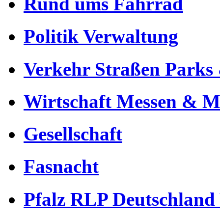
Rund ums Fahrrad
Politik Verwaltung
Verkehr Straßen Parks 
Wirtschaft Messen & Mä
Gesellschaft
Fasnacht
Pfalz RLP Deutschland