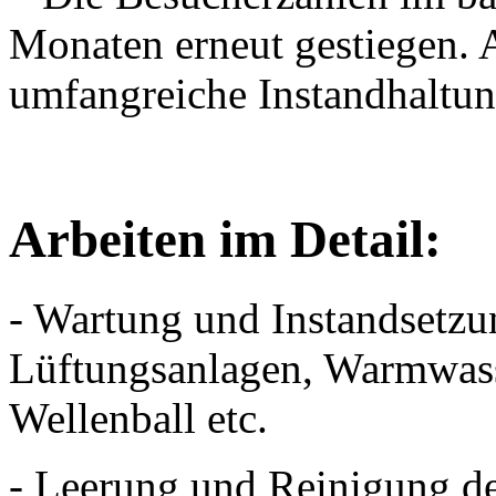
Monaten erneut gestiegen. 
umfangreiche Instandhaltu
Arbeiten im Detail:
- Wartung und Instandsetzu
Lüftungsanlagen, Warmwass
Wellenball etc.
- Leerung und Reinigung de