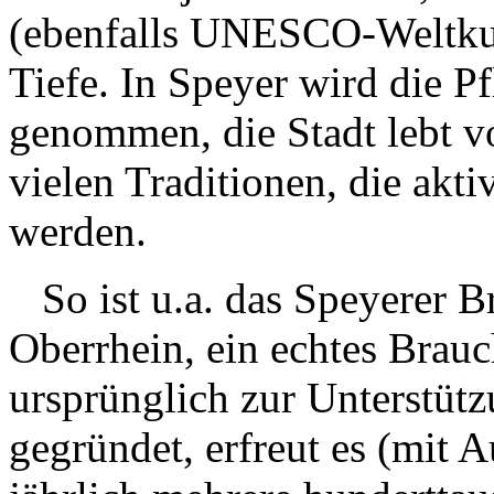
(ebenfalls UNESCO-Weltkultu
Tiefe. In Speyer wird die P
genommen, die Stadt lebt v
vielen Traditionen, die akt
werden.
So ist u.a. das Speyerer Br
Oberrhein, ein echtes Brau
ursprünglich zur Unterstüt
gegründet, erfreut es (mit