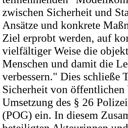
zwischen Sicherheit und St
Ansätze und konkrete Maßn
Ziel erprobt werden, auf k
vielfältiger Weise die objek
Menschen und damit die Leb
verbessern." Dies schließe
Sicherheit von öffentlichen
Umsetzung des § 26 Polize
(POG) ein. In diesem Zusa
beteiligten Akteurinnen un