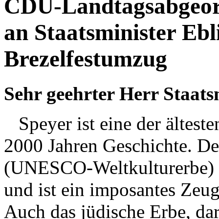
CDU-Landtagsabgeor
an Staatsminister Ebl
Brezelfestumzug
Sehr geehrter Herr Staatsm
Speyer ist eine der älteste
2000 Jahren Geschichte. D
(UNESCO-Weltkulturerbe) zi
und ist ein imposantes Zeug
Auch das jüdische Erbe, da