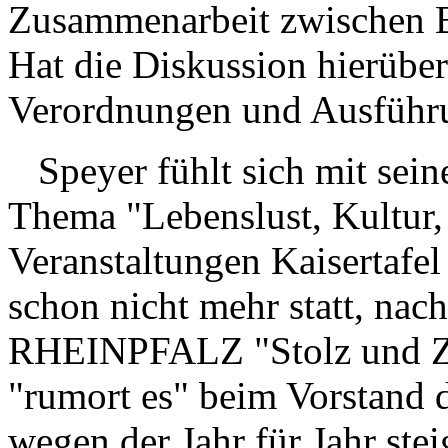
Zusammenarbeit zwischen 
Hat die Diskussion hierüber
Verordnungen und Ausführ
Speyer fühlt sich mit sei
Thema "Lebenslust, Kultur, 
Veranstaltungen Kaisertafe
schon nicht mehr statt, nac
RHEINPFALZ "Stolz und Z
"rumort es" beim Vorstand 
wegen der Jahr für Jahr ste