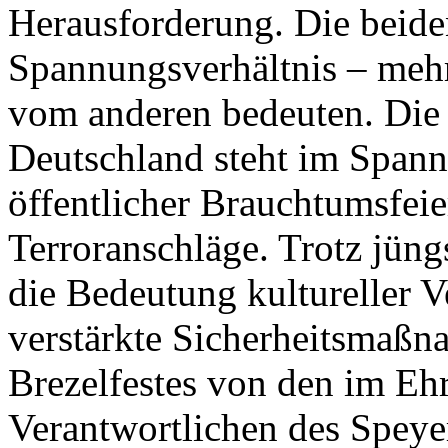
Herausforderung. Die beide
Spannungsverhältnis – meh
vom anderen bedeuten. Die a
Deutschland steht im Span
öffentlicher Brauchtumsfei
Terroranschläge. Trotz jüng
die Bedeutung kultureller V
verstärkte Sicherheitsmaßna
Brezelfestes von den im Eh
Verantwortlichen des Speyer