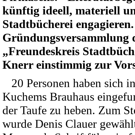
künftig ideell, materiell u
Stadtbücherei engagieren.
Gründungsversammlung d
„Freundeskreis Stadtbüch
Knerr einstimmig zur Vors
20 Personen haben sich in
Kuchems Brauhaus eingefun
der Taufe zu heben. Zum Ste
wurde Denis Clauer gewählt.