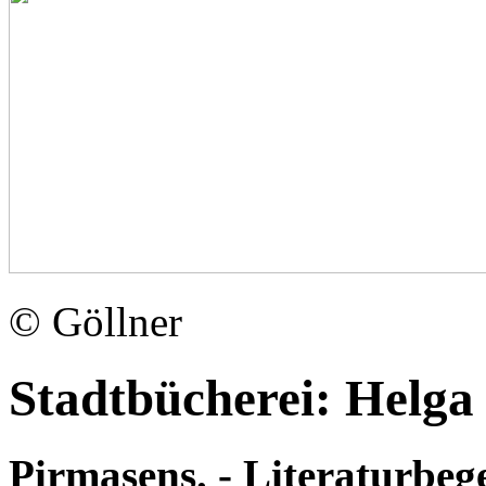
© Göllner
Stadtbücherei: Helga
Pirmasens. - Literaturbege