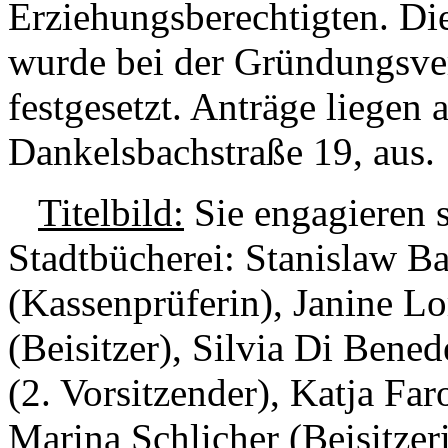
Erziehungsberechtigten. Di
wurde bei der Gründungsve
festgesetzt. Anträge liegen 
Dankelsbachstraße 19, aus.
Titelbild:
Sie engagieren 
Stadtbücherei: Stanislaw Ba
(Kassenprüferin), Janine Lo
(Beisitzer), Silvia Di Bened
(2. Vorsitzender), Katja Far
Marina Schlicher (Beisitzer