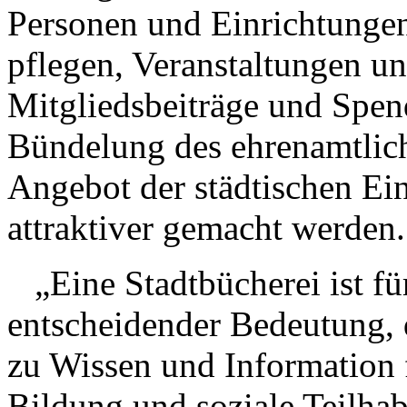
Personen und Einrichtungen
pflegen, Veranstaltungen un
Mitgliedsbeiträge und Spend
Bündelung des ehrenamtlic
Angebot der städtischen Ei
attraktiver gemacht werden.
„Eine Stadtbücherei ist für
entscheidender Bedeutung, d
zu Wissen und Information f
Bildung und soziale Teilhab