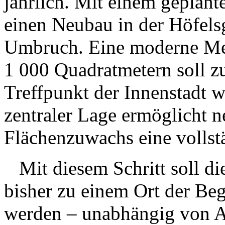
jährlich. Mit einem geplan
einen Neubau in der Höfelsg
Umbruch. Eine moderne Med
1 000 Quadratmetern soll z
Treffpunkt der Innenstadt w
zentraler Lage ermöglicht 
Flächenzuwachs eine vollstä
Mit diesem Schritt soll die
bisher zu einem Ort der Be
werden – unabhängig von Al