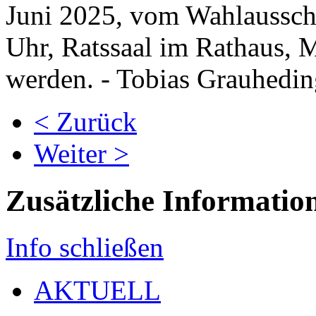
Juni 2025, vom Wahlausschu
Uhr, Ratssaal im Rathaus, 
werden. - Tobias Grauhedi
< Zurück
Weiter >
Zusätzliche Informatio
Info schließen
AKTUELL