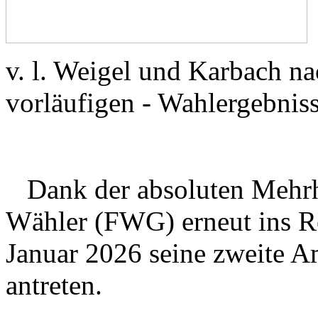
v. l. Weigel und Karbach n
vorläufigen - Wahlergebniss
Dank der absoluten Mehrhei
Wähler (FWG) erneut ins R
Januar 2026 seine zweite A
antreten.