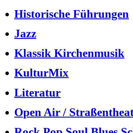
Historische Führungen
Jazz
Klassik Kirchenmusik
KulturMix
Literatur
Open Air / Straßenthea
Rock Pop Soul Blues S