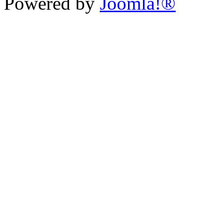
Powered by
Joomla!®