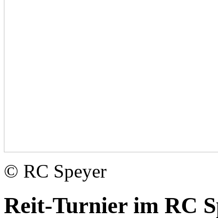
© RC Speyer
Reit-Turnier im RC Sp