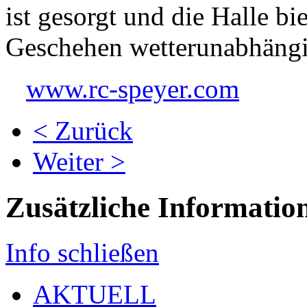
ist gesorgt und die Halle bi
Geschehen wetterunabhängi
www.rc-speyer.com
< Zurück
Weiter >
Zusätzliche Informatio
Info schließen
AKTUELL