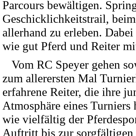
Parcours bewältigen. Sprin
Geschicklichkeitstrail, beim
allerhand zu erleben. Dabei
wie gut Pferd und Reiter m
Vom RC Speyer gehen sowoh
zum allerersten Mal Turnier
erfahrene Reiter, die ihre 
Atmosphäre eines Turniers h
wie vielfältig der Pferdespo
Auftritt bis zur sorgfältig