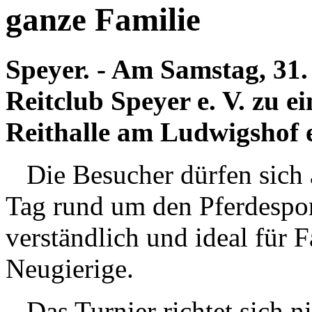
ganze Familie
Speyer. - Am Samstag, 31.
Reitclub Speyer e. V. zu e
Reithalle am Ludwigshof e
Die Besucher dürfen sich 
Tag rund um den Pferdespor
verständlich und ideal für 
Neugierige.
Das Turnier richtet sich ni