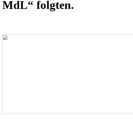
MdL“ folgten.