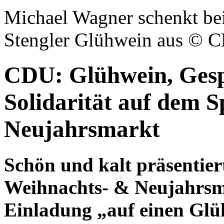
Michael Wagner schenkt
be
Stengler
Glühwein aus © 
CDU: Glühwein, Gesp
Solidarität auf dem 
Neujahrsmarkt
Schön und kalt präsentier
Weihnachts- & Neujahrsma
Einladung „auf einen Glü