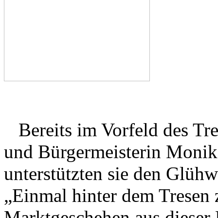
Bereits im Vorfeld des T
und Bürgermeisterin Monik
unterstützten sie den Glüh
„Einmal hinter dem Tresen 
Marktgeschehen aus dieser P