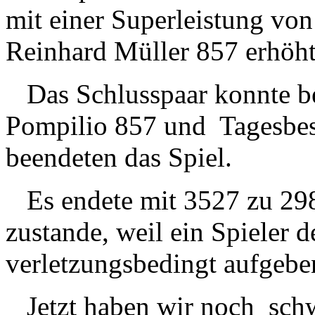
mit einer Superleistung vo
Reinhard Müller 857 erhöht
Das Schlusspaar konnte be
Pompilio 857 und Tagesbes
beendeten das Spiel.
Es endete mit 3527 zu 298
zustande, weil ein Spieler 
verletzungsbedingt aufgebe
Jetzt haben wir noch schw