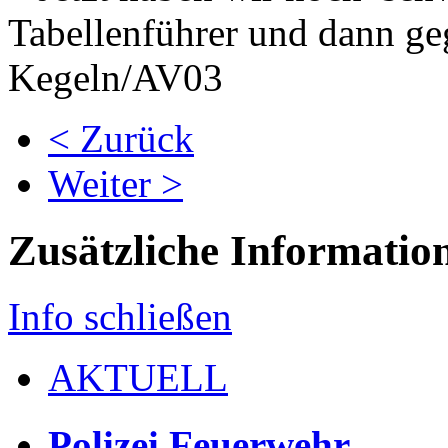
Tabellenführer und dann ge
Kegeln/AV03
< Zurück
Weiter >
Zusätzliche Informatio
Info schließen
AKTUELL
Polizei Feuerwehr