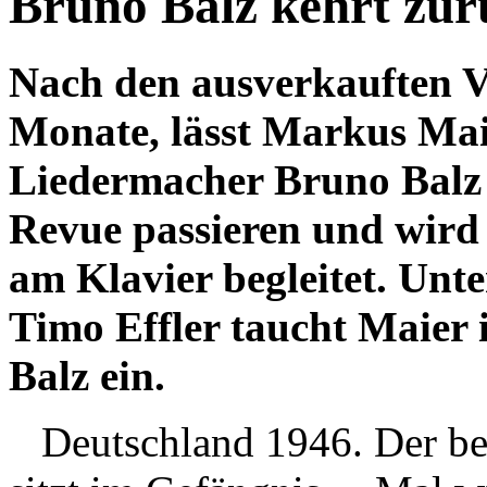
Bruno Balz kehrt zu
Nach den ausverkauften Vo
Monate, lässt Markus Maie
Liedermacher Bruno Balz 
Revue passieren und wird
am Klavier begleitet. Unt
Timo Effler taucht Maier 
Balz ein.
Deutschland 1946. Der ber