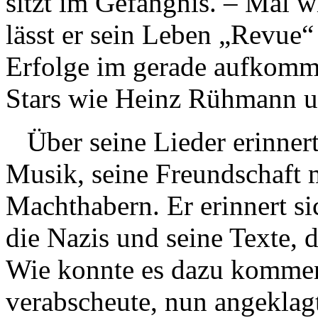
sitzt im Gefängnis. – Mal w
lässt er sein Leben „Revue“
Erfolge im gerade aufkomme
Stars wie Heinz Rühmann u
Über seine Lieder erinnert 
Musik, seine Freundschaft 
Machthabern. Er erinnert si
die Nazis und seine Texte, d
Wie konnte es dazu kommen, 
verabscheute, nun angeklagt 