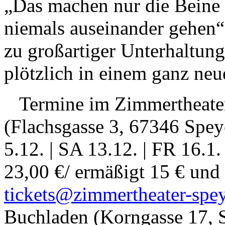
„Das machen nur die Beine
niemals auseinander gehen“
zu großartiger Unterhaltung
plötzlich in einem ganz neu
Termine im Zimmertheater
(Flachsgasse 3, 67346 Spey
5.12. | SA 13.12. | FR 16.1
23,00 €/ ermäßigt 15 € und 
tickets@zimmertheater-spey
Buchladen (Korngasse 17, Sp