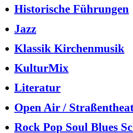
Historische Führungen
Jazz
Klassik Kirchenmusik
KulturMix
Literatur
Open Air / Straßenthea
Rock Pop Soul Blues S