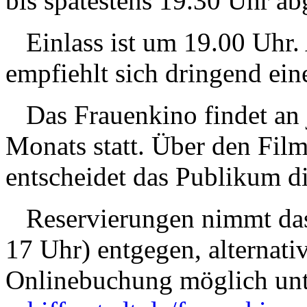
bis spätestens 19.30 Uhr ab
Einlass ist um 19.00 Uhr.
empfiehlt sich dringend ein
Das Frauenkino findet an 
Monats statt. Über den Film
entscheidet das Publikum di
Reservierungen nimmt das
17 Uhr) entgegen, alternativ
Onlinebuchung möglich un