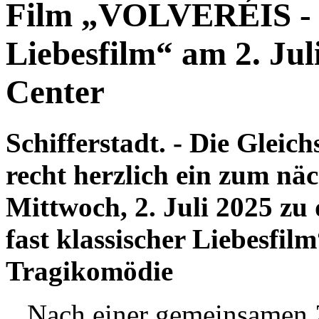
Film „VOLVERÉIS - Ei
Liebesfilm“ am 2. Ju
Center
Schifferstadt. - Die Gleic
recht herzlich ein zum n
Mittwoch, 2. Juli 2025 
fast klassischer Liebesfilm
Tragikomödie
Nach einer gemeinsamen Ze