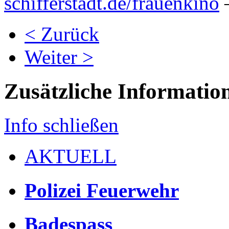
schifferstadt.de/frauenkino
–
< Zurück
Weiter >
Zusätzliche Informatio
Info schließen
AKTUELL
Polizei Feuerwehr
Badespass