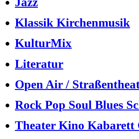
Jazz
Klassik Kirchenmusik
KulturMix
Literatur
Open Air / Straßenthea
Rock Pop Soul Blues S
Theater Kino Kabarett