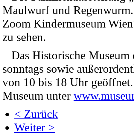
Maulwurf und Regenwurm. 
Zoom Kindermuseum Wien“ i
zu sehen.
Das Historische Museum der
sonntags sowie außerordent
von 10 bis 18 Uhr geöffnet
Museum unter
www.museum
< Zurück
Weiter >