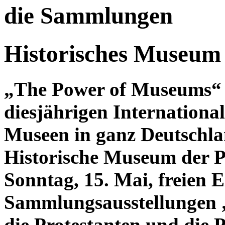
die Sammlungen
Historisches Museum 
„The Power of Museums“ –
diesjährigen Internation
Museen in ganz Deutschlan
Historische Museum der Pf
Sonntag, 15. Mai, freien Ei
Sammlungsausstellungen
die Protestanten und die P