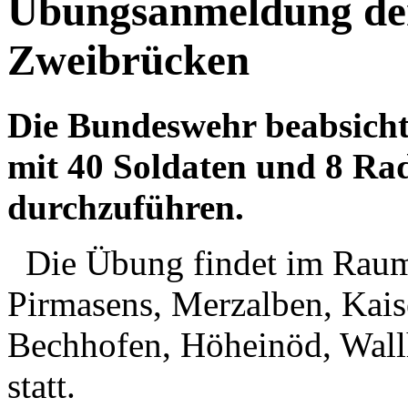
Übungsanmeldung de
Zweibrücken
Die Bundeswehr beabsichti
mit 40 Soldaten und 8 Ra
durchzuführen.
Die Übung findet im Raum 
Pirmasens, Merzalben, Kaise
Bechhofen, Höheinöd, Wall
statt.