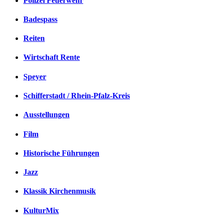
Polizei Feuerwehr
Badespass
Reiten
Wirtschaft Rente
Speyer
Schifferstadt / Rhein-Pfalz-Kreis
Ausstellungen
Film
Historische Führungen
Jazz
Klassik Kirchenmusik
KulturMix