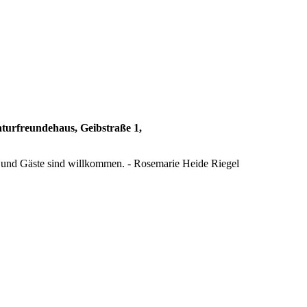
aturfreundehaus, Geibstraße 1,
te und Gäste sind willkommen. - Rosemarie Heide Riegel