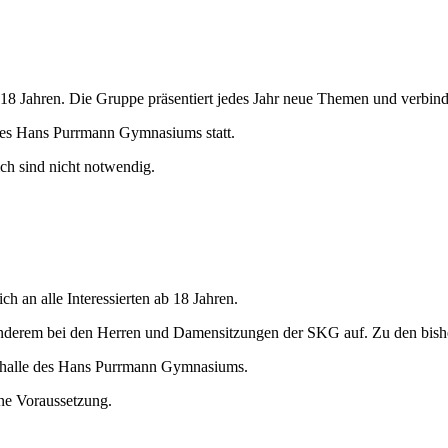
ahren. Die Gruppe präsentiert jedes Jahr neue Themen und verbindet 
des Hans Purrmann Gymnasiums statt.
ch sind nicht notwendig.
 an alle Interessierten ab 18 Jahren.
r anderem bei den Herren und Damensitzungen der SKG auf. Zu den bi
ikhalle des Hans Purrmann Gymnasiums.
ne Voraussetzung.