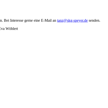
n. Bei Interesse gerne eine E-Mail an
tanz@skg-speyer.de
senden.
 Eva Wöhlert