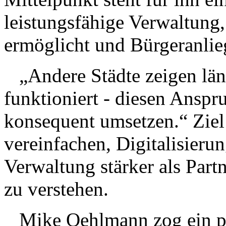
leistungsfähige Verwaltung,
ermöglicht und Bürgeranlieg
„Andere Städte zeigen län
funktioniert - diesen Ansp
konsequent umsetzen.“ Ziel 
vereinfachen, Digitalisieru
Verwaltung stärker als Part
zu verstehen.
Mike Oehlmann zog ein pos