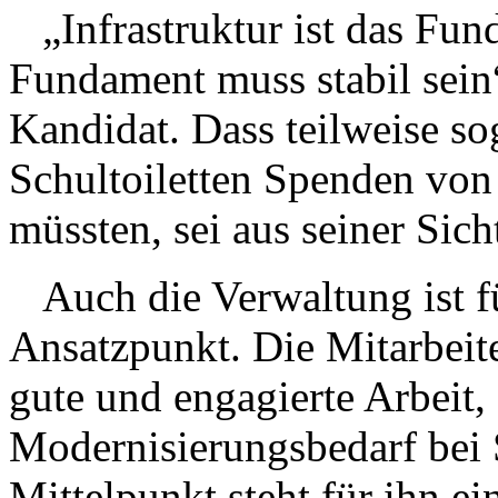
„Infrastruktur ist das Fund
Fundament muss stabil sein“
Kandidat. Dass teilweise s
Schultoiletten Spenden vo
müssten, sei aus seiner Sic
Auch die Verwaltung ist f
Ansatzpunkt. Die Mitarbeite
gute und engagierte Arbeit,
Modernisierungsbedarf bei 
Mittelpunkt steht für ihn ein