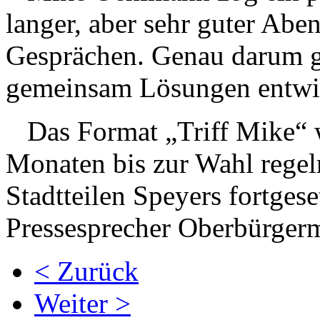
langer, aber sehr guter Abe
Gesprächen. Genau darum ge
gemeinsam Lösungen entwi
Das Format „Triff Mike“ 
Monaten bis zur Wahl regel
Stadtteilen Speyers fortgese
Pressesprecher Oberbürger
< Zurück
Weiter >