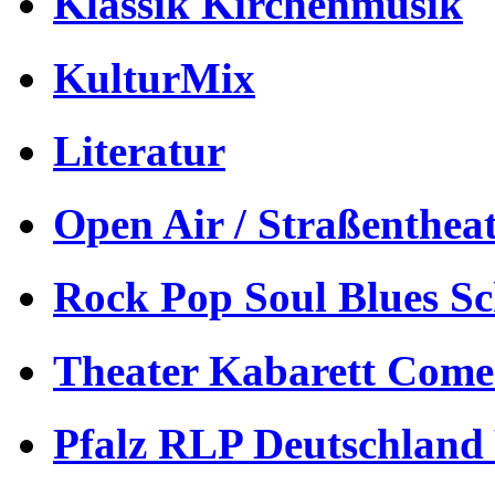
Klassik Kirchenmusik
KulturMix
Literatur
Open Air / Straßenthea
Rock Pop Soul Blues S
Theater Kabarett Come
Pfalz RLP Deutschland