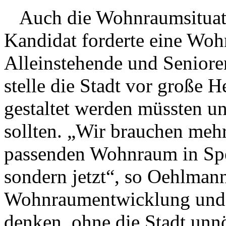
Auch die Wohnraumsituat
Kandidat forderte eine Woh
Alleinstehende und Senior
stelle die Stadt vor große H
gestaltet werden müssten u
sollten. „Wir brauchen meh
passenden Wohnraum in Spe
sondern jetzt“, so Oehlmann
Wohnraumentwicklung und 
denken, ohne die Stadt unn