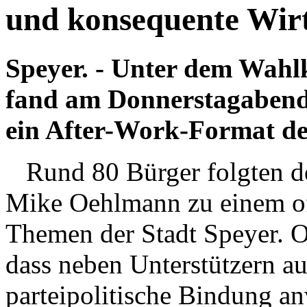
und konsequente Wir
Speyer. - Unter dem Wah
fand am Donnerstagabend 
ein After-Work-Format der
Rund 80 Bürger folgten d
Mike Oehlmann zu einem of
Themen der Stadt Speyer. 
dass neben Unterstützern a
parteipolitische Bindung a