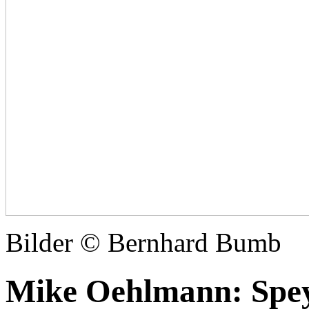
Bilder © Bernhard Bumb
Mike Oehlmann: Speye