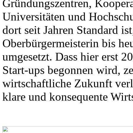
Gründungszentren, Koopera
Universitäten und Hochsch
dort seit Jahren Standard is
Oberbürgermeisterin bis he
umgesetzt. Dass hier erst 
Start-ups begonnen wird, zei
wirtschaftliche Zukunft ver
klare und konsequente Wirt